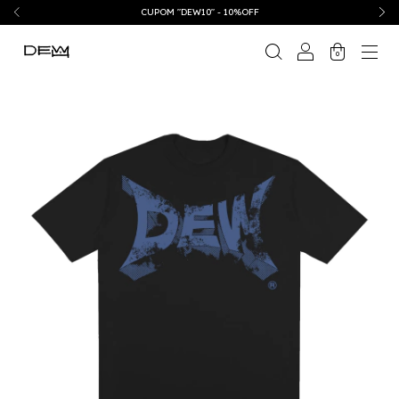
CUPOM "DEW10" - 10%OFF
0