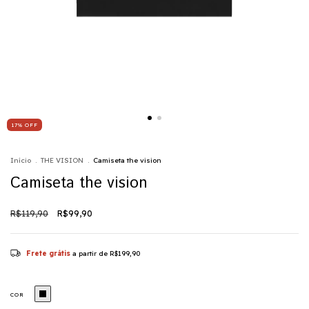
17
%
OFF
Início
.
THE VISION
.
Camiseta the vision
Camiseta the vision
R$119,90
R$99,90
Frete grátis
a partir de
R$199,90
COR