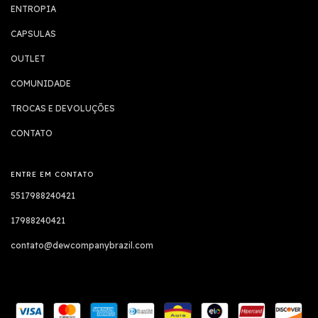
ENTROPIA
CAPSULAS
OUTLET
COMUNIDADE
TROCAS E DEVOLUÇÕES
CONTATO
ENTRE EM CONTATO
5517988240421
17988240421
contato@dewcompanybrazil.com